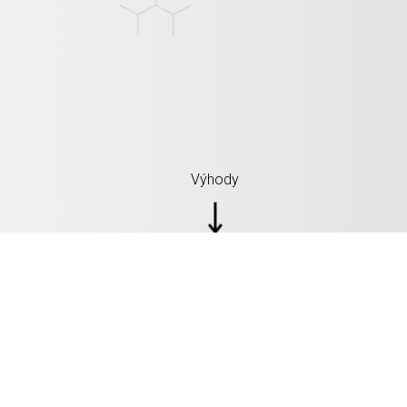
Výhody
Bluetooth: