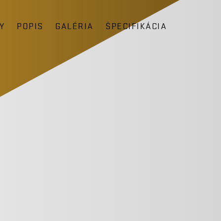
Y
POPIS
GALÉRIA
ŠPECIFIKÁCIA