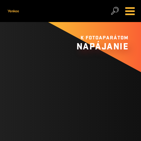
K FOTOAPARÁTOM
NAPÁJANIE