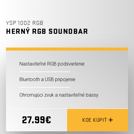
YSP 1002 RGB
HERNÝ RGB SOUNDBAR
Nastaviteľné RGB podsvietenie
Bluetooth a USB pripojenie
Ohromujúci zvuk a nastaviteľné bassy
27.99€
KDE KÚPIŤ