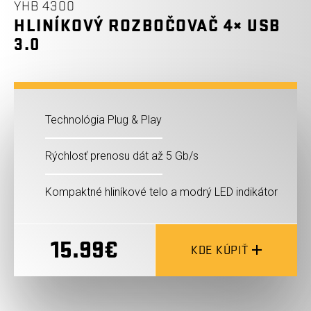
YHB 4300
HLINÍKOVÝ ROZBOČOVAČ 4× USB
3.0
Technológia Plug & Play
Rýchlosť prenosu dát až 5 Gb/s
Kompaktné hliníkové telo a modrý LED indikátor
15.99€
KDE KÚPIŤ