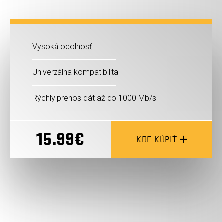
Vysoká odolnosť
Univerzálna kompatibilita
Rýchly prenos dát až do 1000 Mb/s
15.99€
KDE KÚPIŤ