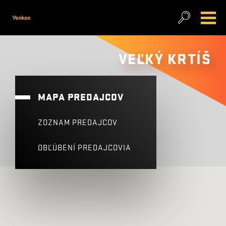
VEĽKÝ KRTÍŠ
MAPA PREDAJCOV
ZOZNAM PREDAJCOV
OBĽÚBENÍ PREDAJCOVIA