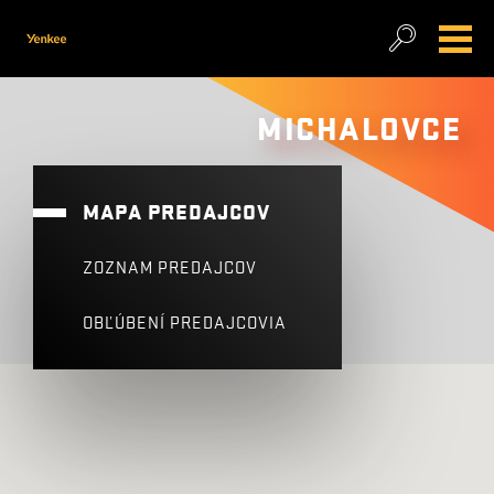
MICHALOVCE
MAPA PREDAJCOV
ZOZNAM PREDAJCOV
OBĽÚBENÍ PREDAJCOVIA