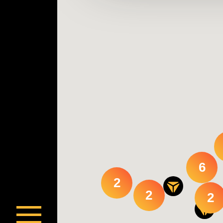
6
2
2
2