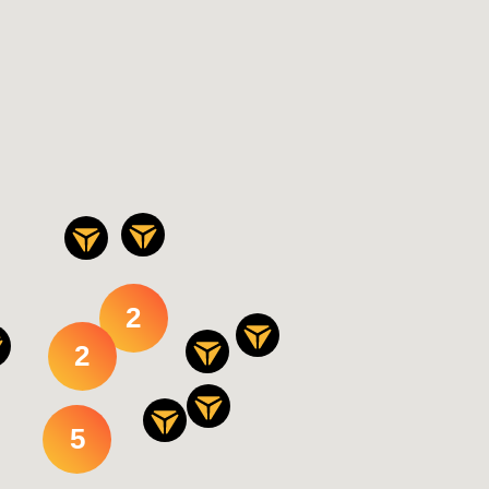
2
2
5