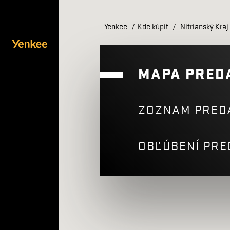
Yenkee
/
Kde kúpiť
/
Nitrianský Kraj
MAPA PRED
ZOZNAM PRED
OBĽÚBENÍ PRE