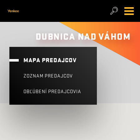
DUBNICA NAD VÁHOM
MAPA PREDAJCOV
ZOZNAM PREDAJCOV
OBĽÚBENÍ PREDAJCOVIA