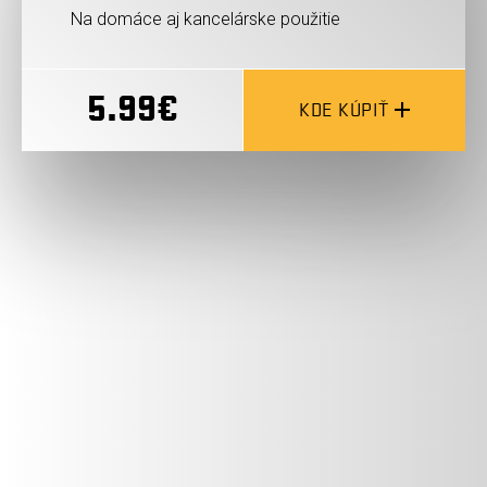
Na domáce aj kancelárske použitie
5.99€
KDE KÚPIŤ