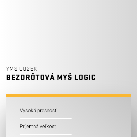
YMS 002BK
BEZDRÔTOVÁ MYŠ LOGIC
Vysoká presnosť
Príjemná veľkosť