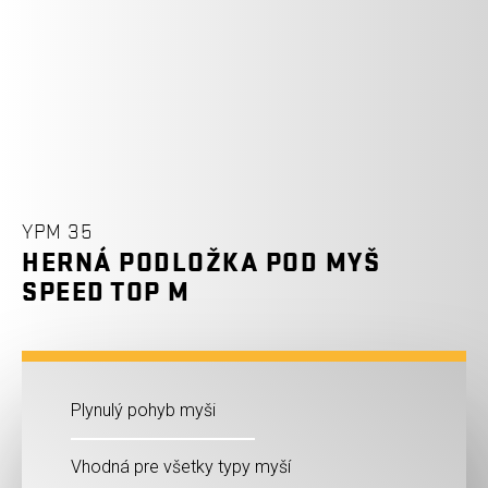
YPM 35
HERNÁ PODLOŽKA POD MYŠ
SPEED TOP M
Plynulý pohyb myši
Vhodná pre všetky typy myší