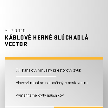
YHP 3040
KÁBLOVÉ HERNÉ SLÚCHADLÁ
VECTOR
7.1-kanálový virtuálny priestorový zvuk
Hlavový most so samočinným nastavením
Vymeniteľné kryty náušníkov