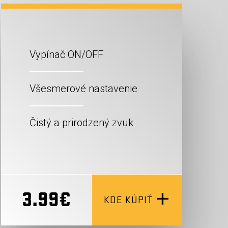
Vypínač ON/OFF
Všesmerové nastavenie
Čistý a prirodzený zvuk
3.99€
KDE KÚPIŤ