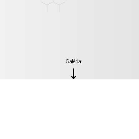
Galéria
ČISTÝ A PRIRODZ