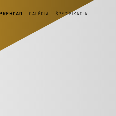
PREHĽAD
GALÉRIA
ŠPECIFIKÁCIA