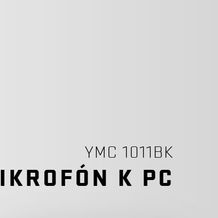
YMC 1011BK
IKROFÓN K PC