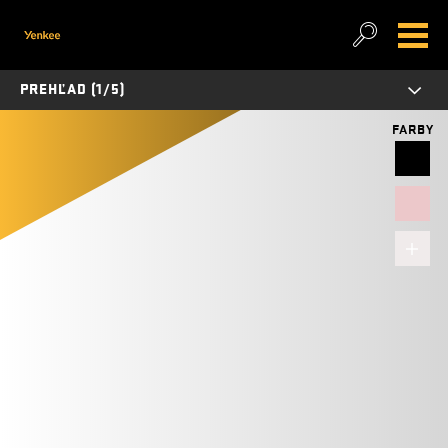
PREHĽAD (1/5)
FARBY