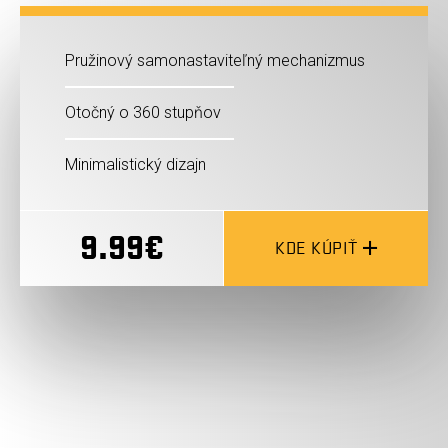
Pružinový samonastaviteľný mechanizmus
Otočný o 360 stupňov
Minimalistický dizajn
9.99€
KDE KÚPIŤ