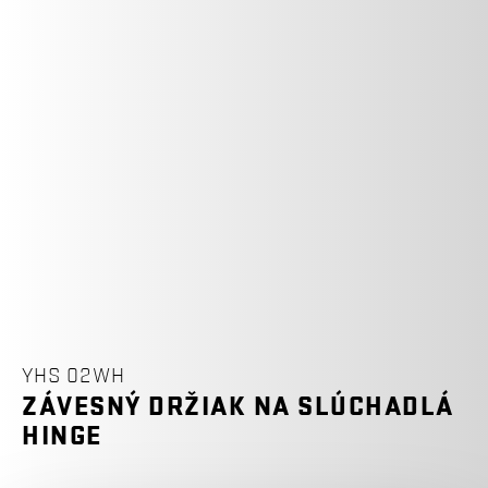
YHS 02WH
ZÁVESNÝ DRŽIAK NA SLÚCHADLÁ
HINGE