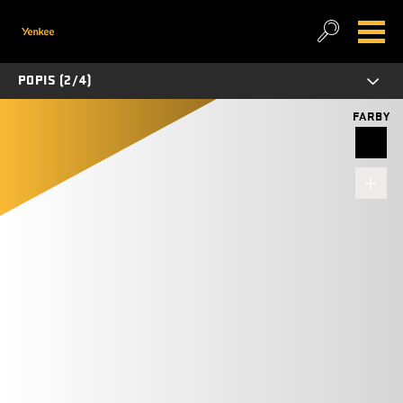
POPIS (2/4)
FARBY