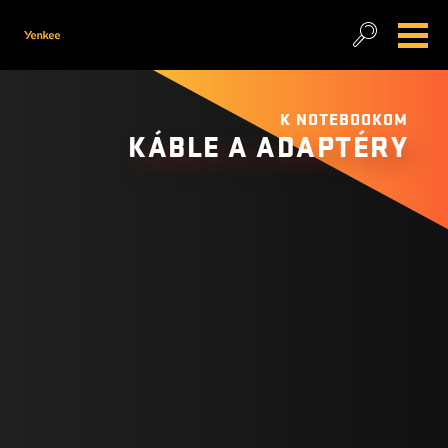
K NOTEBOOKOM
KÁBLE A ADAPTÉRY