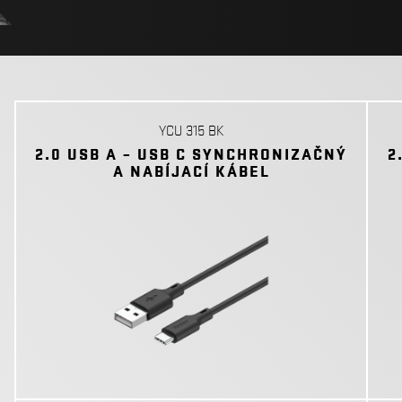
YCU 315 BK
2.0 USB A – USB C SYNCHRONIZAČNÝ
2
A NABÍJACÍ KÁBEL