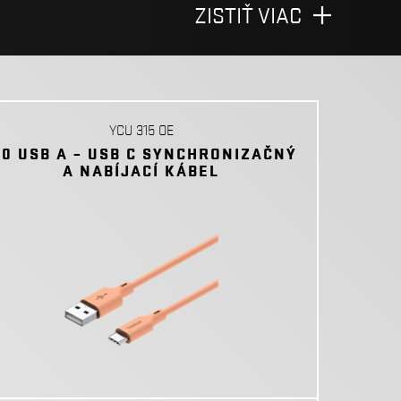
ZISTIŤ VIAC
YCU 315 OE
.0 USB A – USB C SYNCHRONIZAČNÝ
A NABÍJACÍ KÁBEL