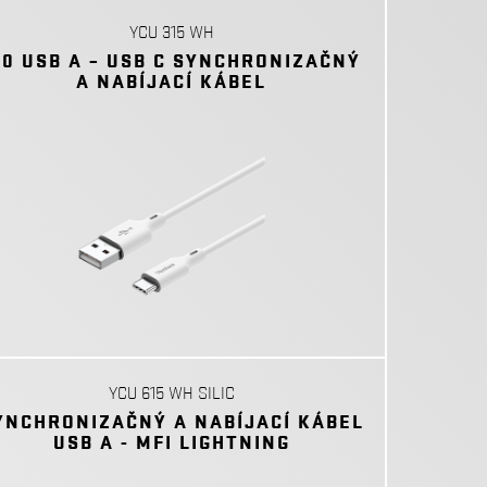
YCU 315 WH
.0 USB A – USB C SYNCHRONIZAČNÝ
A NABÍJACÍ KÁBEL
YCU 615 WH SILIC
YNCHRONIZAČNÝ A NABÍJACÍ KÁBEL
USB A - MFI LIGHTNING