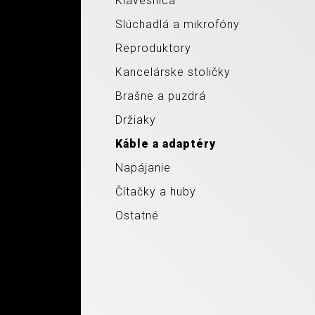
Klávesnica
Slúchadlá a mikrofóny
Reproduktory
Kancelárske stoličky
Brašne a puzdrá
Držiaky
Káble a adaptéry
Napájanie
Čítačky a huby
Ostatné