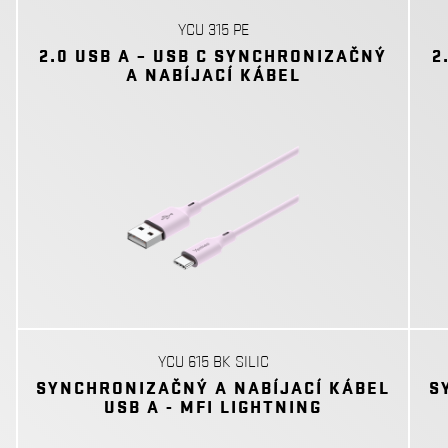
YCU 315 PE
2.0 USB A – USB C SYNCHRONIZAČNÝ
2
A NABÍJACÍ KÁBEL
YCU 615 BK SILIC
SYNCHRONIZAČNÝ A NABÍJACÍ KÁBEL
S
USB A - MFI LIGHTNING