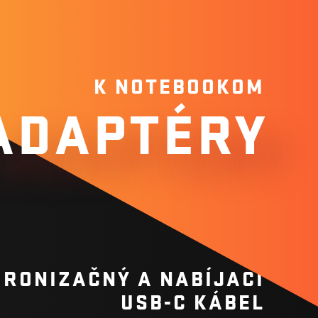
K NOTEBOOKOM
ADAPTÉRY
RONIZAČNÝ A NABÍJACÍ
USB-C KÁBEL