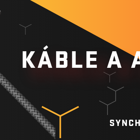
y
KÁBLE A 
SYNCH