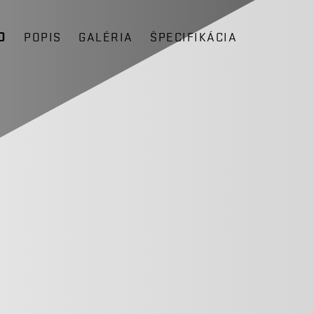
D
POPIS
GALÉRIA
ŠPECIFIKÁCIA