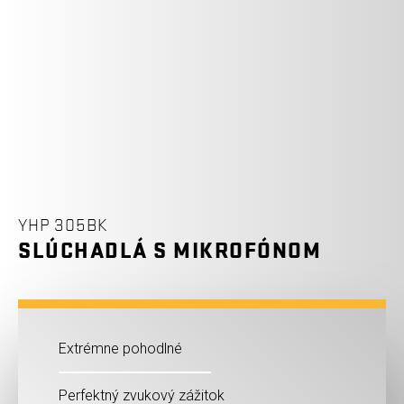
YHP 305BK
SLÚCHADLÁ S MIKROFÓNOM
Extrémne pohodlné
Perfektný zvukový zážitok