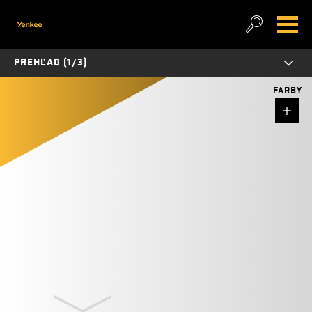
PREHĽAD (1/3)
FARBY