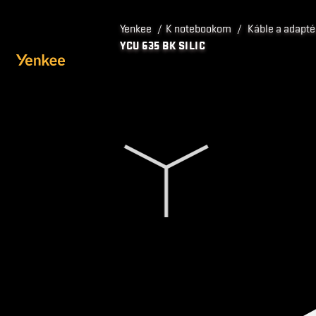
Yenkee
/
K notebookom
/
Káble a adapté
YCU 635 BK SILIC