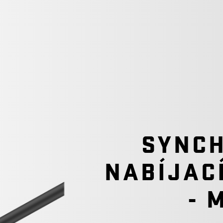
SYNCH
NABÍJAC
- 