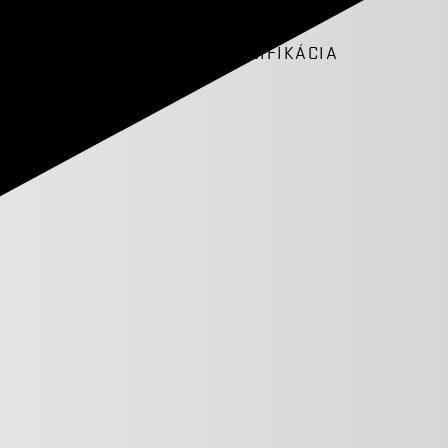
D
POPIS
GALÉRIA
ŠPECIFIKÁCIA