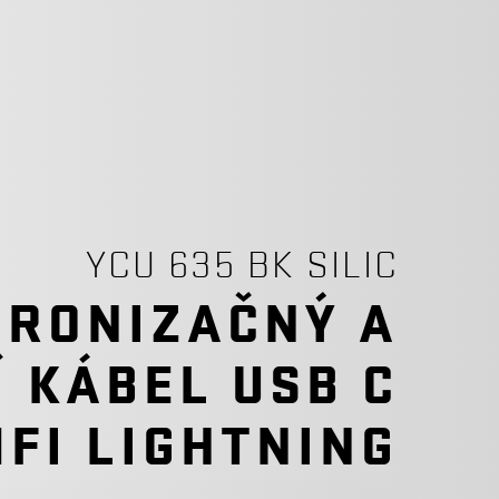
YCU 635 BK SILIC
RONIZAČNÝ A
Í KÁBEL USB C
MFI LIGHTNING